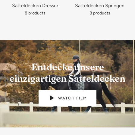
Satteldecken Dressur
Satteldecken Springen
8 products
8 products
Entdecke unsere
einzigartigen Satteldecken
WATCH FILM