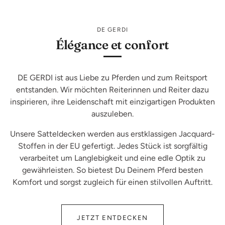
DE GERDI
Élégance et confort
DE GERDI ist aus Liebe zu Pferden und zum Reitsport
entstanden. Wir möchten Reiterinnen und Reiter dazu
inspirieren, ihre Leidenschaft mit einzigartigen Produkten
auszuleben.
Unsere Satteldecken werden aus erstklassigen Jacquard-
Stoffen in der EU gefertigt. Jedes Stück ist sorgfältig
verarbeitet um Langlebigkeit und eine edle Optik zu
gewährleisten. So bietest Du Deinem Pferd besten
Komfort und sorgst zugleich für einen stilvollen Auftritt.
JETZT ENTDECKEN