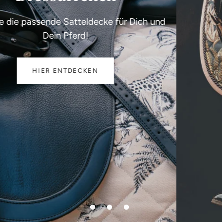
Hochwertige Satteldecken
JETZT ENTDECKEN